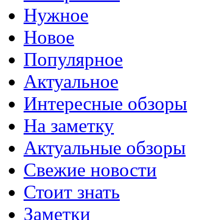
Нужное
Новое
Популярное
Актуальное
Интересные обзоры
На заметку
Актуальные обзоры
Свежие новости
Стоит знать
Заметки