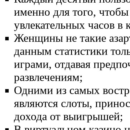
именно для того, чтобы
увлекательных часов в 
Женщины не такие азар
данным статистики тол
играми, отдавая предпо
развлечениям;
Одними из самых востр
являются слоты, прино
дохода от выигрышей;
В виртуальном казино 