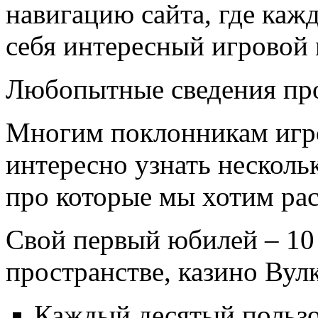
навигацию сайта, где каж
себя интересный игровой 
Любопытные сведения пр
Многим поклонникам игро
интересно узнать несколь
про которые мы хотим рас
Свой первый юбилей – 10 
пространстве, казино Вулк
Каждый десятый пользов