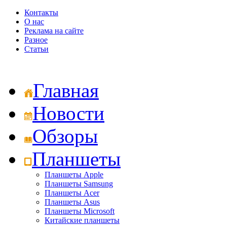
Контакты
О нас
Реклама на сайте
Разное
Статьи
Главная
Новости
Обзоры
Планшеты
Планшеты Apple
Планшеты Samsung
Планшеты Acer
Планшеты Asus
Планшеты Microsoft
Китайские планшеты