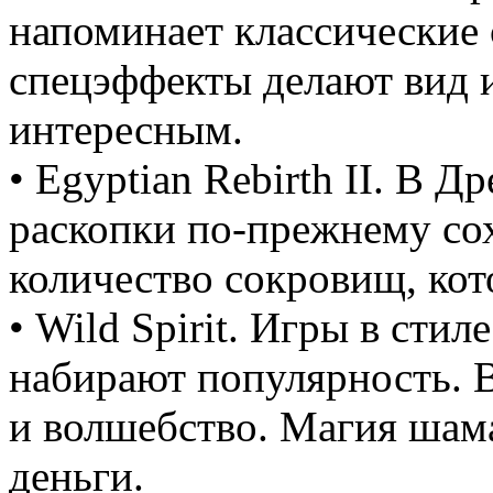
напоминает классические 
спецэффекты делают вид
интересным.
• Egyptian Rebirth II. В Д
раскопки по-прежнему со
количество сокровищ, кот
• Wild Spirit. Игры в ст
набирают популярность. В
и волшебство. Магия шам
деньги.