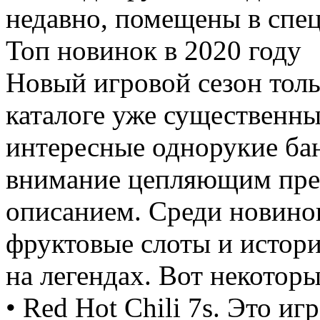
недавно, помещены в спец
Топ новинок в 2020 году
Новый игровой сезон толь
каталоге уже существенны
интересные однорукие ба
внимание цепляющим пре
описанием. Среди новино
фруктовые слоты и истори
на легендах. Вот некотор
• Red Hot Chili 7s. Это иг