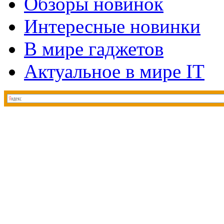
Обзоры новинок
Интересные новинки
В мире гаджетов
Актуальное в мире IT