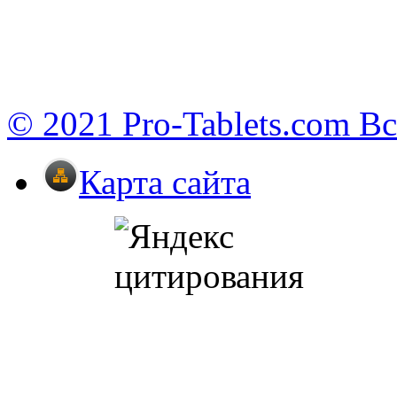
© 2021 Pro-Tablets.com В
Карта сайта