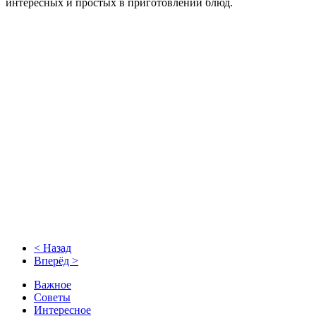
интересных и простых в приготовлении блюд.
< Назад
Вперёд >
Важное
Советы
Интересное