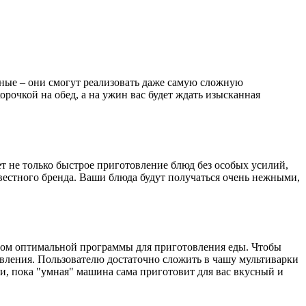
ые – они смогут реализовать даже самую сложную
рочкой на обед, а на ужин вас будет ждать изысканная
т не только быстрое приготовление блюд без особых усилий,
звестного бренда. Ваши блюда будут получаться очень нежными,
ром оптимальной программы для приготовления еды. Чтобы
авления. Пользователю достаточно сложить в чашу мультиварки
и, пока "умная" машина сама приготовит для вас вкусный и