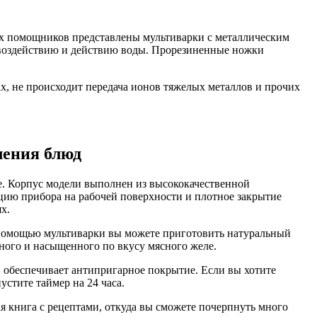
ых помощников представлены мультиварки с металлическим
 воздействию и действию воды. Прорезиненные ножки
х, не происходит передача ионов тяжелых металлов и прочих
ления блюд
е. Корпус модели выполнен из высококачественной
ию прибора на рабочей поверхности и плотное закрытие
х.
С помощью мультиварки вы можете приготовить натуральный
ого и насыщенного по вкусу мясного желе.
обеспечивает антипригарное покрытие. Если вы хотите
устите таймер на 24 часа.
я книга с рецептами, откуда вы сможете почерпнуть много