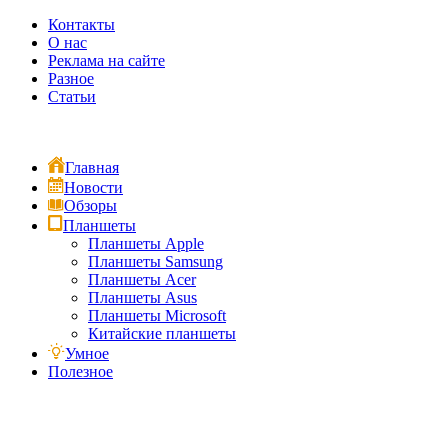
Контакты
О нас
Реклама на сайте
Разное
Статьи
Главная
Новости
Обзоры
Планшеты
Планшеты Apple
Планшеты Samsung
Планшеты Acer
Планшеты Asus
Планшеты Microsoft
Китайские планшеты
Умное
Полезное