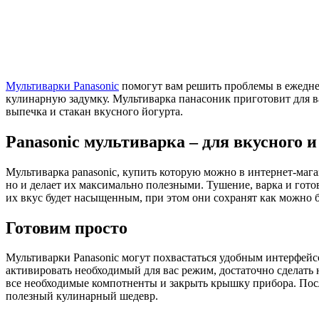
Мультиварки Panasonic
помогут вам решить проблемы в ежедне
кулинарную задумку. Мультиварка панасоник приготовит для ва
выпечка и стакан вкусного йогурта.
Рanasonic мультиварка – для вкусного 
Мультиварка panasonic, купить которую можно в интернет-маг
но и делает их максимально полезными. Тушение, варка и гото
их вкус будет насыщенным, при этом они сохранят как можно 
Готовим просто
Мультиварки Panasonic могут похвастаться удобным интерфей
активировать необходимый для вас режим, достаточно сделать
все необходимые компотненты и закрыть крышку прибора. Посл
полезный кулинарный шедевр.