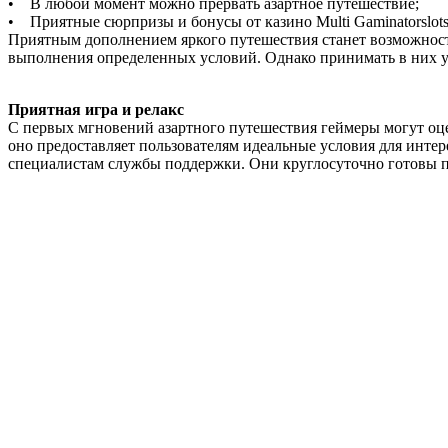
• В любой момент можно прервать азартное путешествие;
• Приятные сюрпризы и бонусы от казино Multi Gaminatorslots
Приятным дополнением яркого путешествия станет возможност
выполнения определенных условий. Однако принимать в них у
Приятная игра и релакс
С первых мгновений азартного путешествия геймеры могут оце
оно предоставляет пользователям идеальные условия для инте
специалистам службы поддержки. Они круглосуточно готовы 