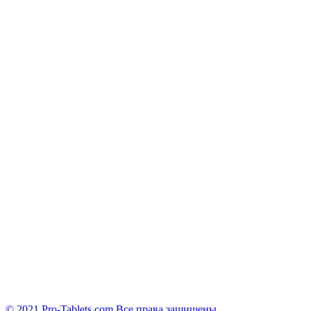
© 2021 Pro-Tablets.com Все права защищены.