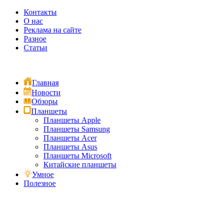
Контакты
О нас
Реклама на сайте
Разное
Статьи
Главная
Новости
Обзоры
Планшеты
Планшеты Apple
Планшеты Samsung
Планшеты Acer
Планшеты Asus
Планшеты Microsoft
Китайские планшеты
Умное
Полезное