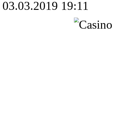
03.03.2019 19:11