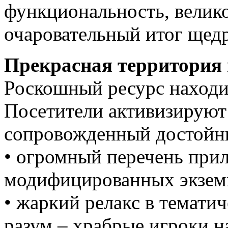
функциональность, велик
очаровательный итог щед
Прекрасная территория 
Роскошный ресурс находи
Посетители активизируют
сопровожденный достойн
• огромный перечень при
модифицированных экзем
• жаркий релакс в темати
разум – храбрые игроки 