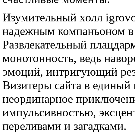
Изумительный холл igrovo
надежным компаньоном в 
Развлекательный плацдар
монотонность, ведь наво
эмоций, интригующий рез
Визитеры сайта в единый
неординарное приключени
импульсивностью, эксцен
переливами и загадками.