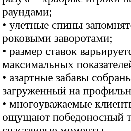
раундами;
• улетные спины запомня
роковыми заворотами;
• размер ставок варьируе
максимальных показателе
• азартные забавы собран
загруженный на профильн
• многоуважаемые клиент
ощущают победоносный т
счастливые моменты.