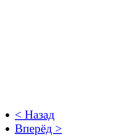
< Назад
Вперёд >