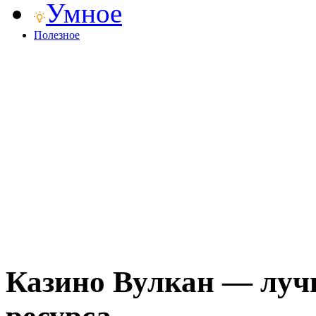
Умное
Полезное
Казино Вулкан — луч