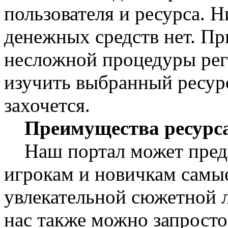
пользователя и ресурса. 
денежных средств нет. П
несложной процедуры рег
изучить выбранный ресурс,
захочется.
Преимущества ресурс
Наш портал может пред
игрокам и новичкам самы
увлекательной сюжетной л
нас также можно запрост