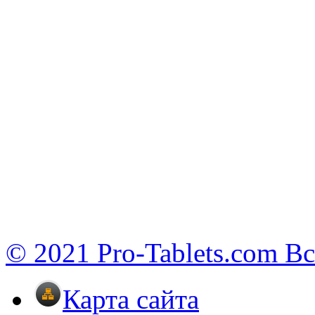
© 2021 Pro-Tablets.com В
Карта сайта