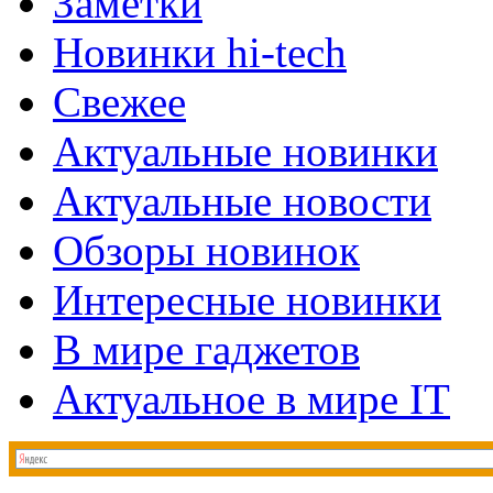
Заметки
Новинки hi-tech
Свежее
Актуальные новинки
Актуальные новости
Обзоры новинок
Интересные новинки
В мире гаджетов
Актуальное в мире IT