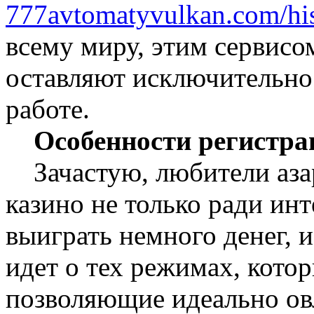
777avtomatyvulkan.com/hi
всему миру, этим сервисо
оставляют исключительно
работе.
Особенности регистрац
Зачастую, любители аза
казино не только ради инт
выиграть немного денег, и
идет о тех режимах, котор
позволяющие идеально ов