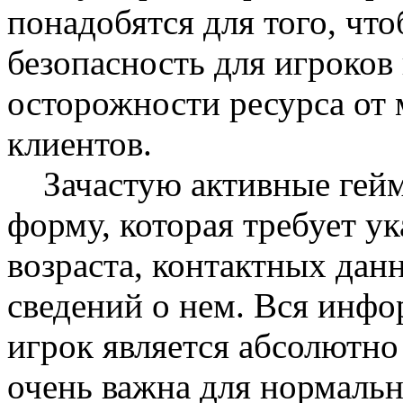
понадобятся для того, чт
безопасность для игроков
осторожности ресурса от
клиентов.
Зачастую активные гейм
форму, которая требует у
возраста, контактных дан
сведений о нем. Вся инфо
игрок является абсолютно
очень важна для нормальн