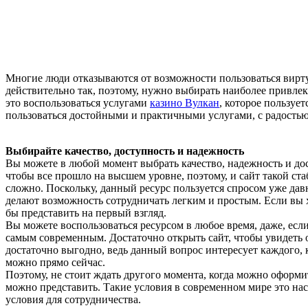
Многие люди отказываются от возможности пользоваться виртуа
действительно так, поэтому, нужно выбирать наиболее привлек
это воспользоваться услугами
казино Вулкан
, которое пользуе
пользоваться достойными и практичными услугами, с радость
Выбирайте качество, доступность и надежность
Вы можете в любой момент выбрать качество, надежность и дост
чтобы все прошло на высшем уровне, поэтому, и сайт такой ста
сложно. Поскольку, данный ресурс пользуется спросом уже дав
делают возможность сотрудничать легким и простым. Если вы 
бы представить на первый взгляд.
Вы можете воспользоваться ресурсом в любое время, даже, если
самым современным. Достаточно открыть сайт, чтобы увидеть 
достаточно выгодно, ведь данный вопрос интересует каждого, к
можно прямо сейчас.
Поэтому, не стоит ждать другого момента, когда можно оформит
можно представить. Такие условия в современном мире это нас
условия для сотрудничества.