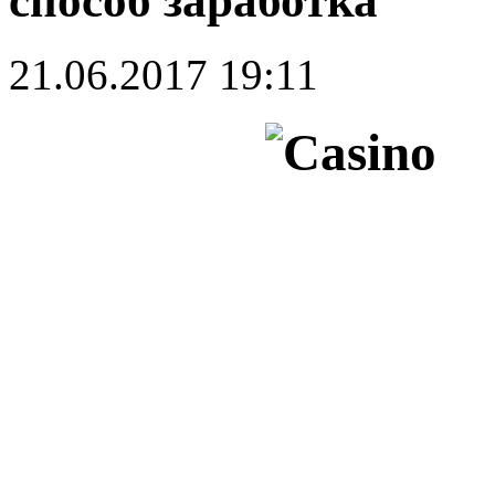
способ заработка
21.06.2017 19:11