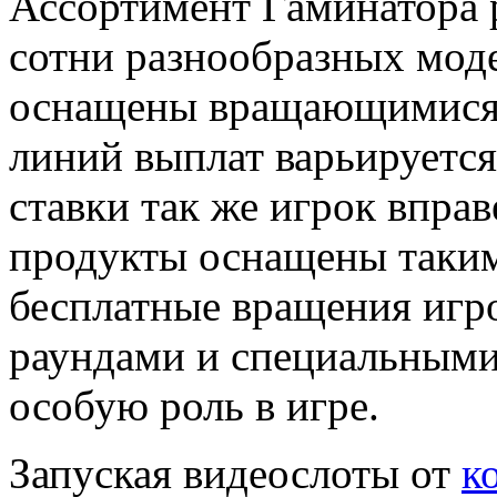
Ассортимент Гаминатора р
сотни разнообразных моде
оснащены вращающимися 
линий выплат варьируется
ставки так же игрок вправ
продукты оснащены таки
бесплатные вращения игр
раундами и специальным
особую роль в игре.
Запуская видеослоты от
к