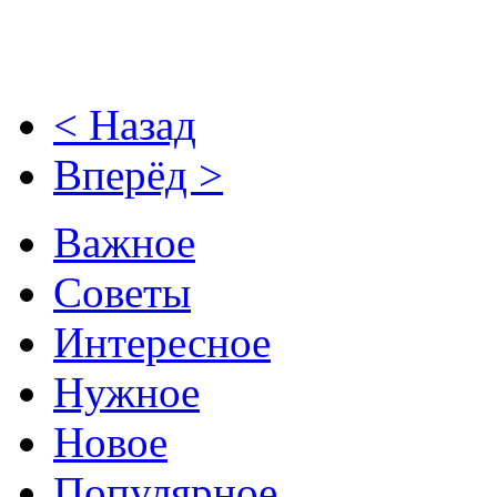
< Назад
Вперёд >
Важное
Советы
Интересное
Нужное
Новое
Популярное