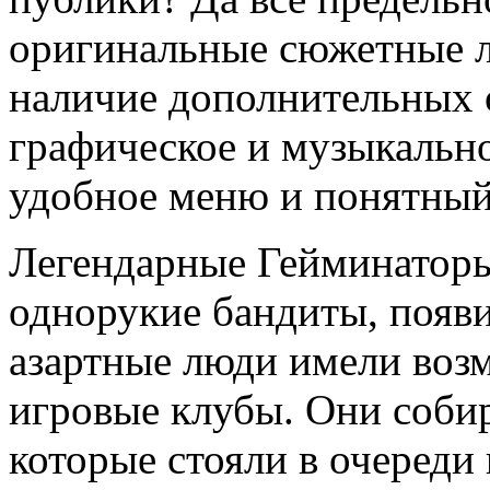
оригинальные сюжетные л
наличие дополнительных 
графическое и музыкально
удобное меню и понятный
Легендарные Гейминаторы,
однорукие бандиты, появи
азартные люди имели воз
игровые клубы. Они собир
которые стояли в очереди