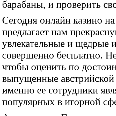
барабаны, и проверить св
Сегодня онлайн казино на
предлагает нам прекрасну
увлекательные и щедрые 
совершенно бесплатно. Не
чтобы оценить по достои
выпущенные австрийской 
именно ее сотрудники яв
популярных в игорной сф