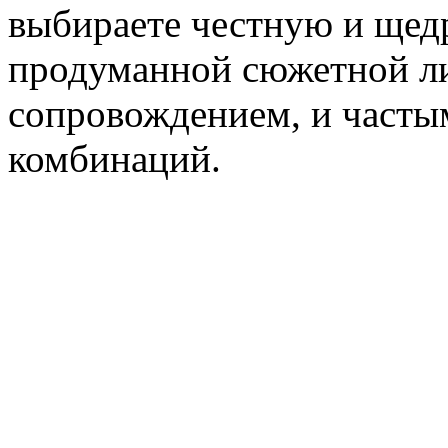
выбираете честную и щед
продуманной сюжетной л
сопровождением, и част
комбинаций.