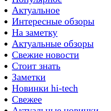
Актуальное
Интересные обзоры
На заметку
Актуальные обзоры
Свежие новости
Стоит знать
Заметки
Новинки hi-tech
Свежее
Актуальные новинки