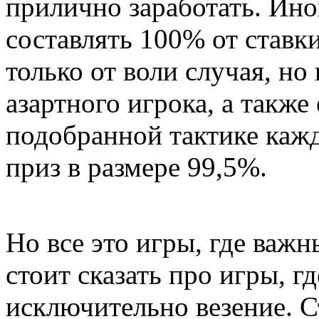
прилично заработать. Ин
составлять 100% от ставки
только от воли случая, но
азартного игрока, а также
подобранной тактике каж
приз в размере 99,5%.
Но все это игры, где важн
стоит сказать про игры, 
исключительно везение. Ст