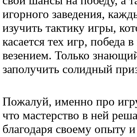
свои шансы на победу, а
игорного заведения, каж
изучить тактику игры, ко
касается тех игр, победа 
везением. Только знающи
заполучить солидный приз
Пожалуй, именно про игру
что мастерство в ней ре
благодаря своему опыту 