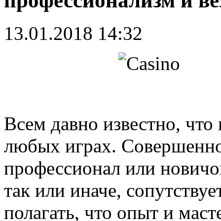
профессионализм и ве
13.01.2018 14:32
Всем давно известно, что
любых играх. Совершенно
профессионал или новичок
так или иначе, сопутствуе
полагать, что опыт и маст