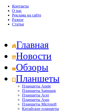
Контакты
О нас
Реклама на сайте
Разное
Статьи
Главная
Новости
Обзоры
Планшеты
Планшеты Apple
Планшеты Samsung
Планшеты Acer
Планшеты Asus
Планшеты Microsoft
Китайские планшеты