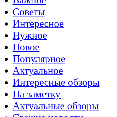
Советы
Интересное
Нужное
Новое
Популярное
Актуальное
Интересные обзоры
На заметку
Актуальные обзоры