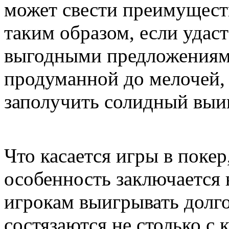
может свести преимущест
таким образом, если удас
выгодными предложениями
продуманной до мелочей, 
заполучить солидный вы
Что касается игры в покер,
особенность заключается в
игрокам выигрывать долго
состязаются не столько с 