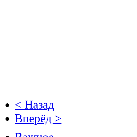
< Назад
Вперёд >
Важное