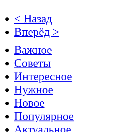
< Назад
Вперёд >
Важное
Советы
Интересное
Нужное
Новое
Популярное
Актуальное