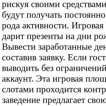
рискуя своими средствами
будут получать постоянно
рода активности. Игровая
дарит презенты на дни рож
Вывести заработанные ден
составив заявку. Если гос
выводить без ограничени
аккаунт. Эта игровая пло
слотами проходится контр
заведение предлагает сво