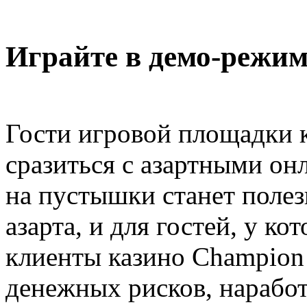
Играйте в демо-режим
Гости игровой площадки 
сразиться с азартными он
на пустышки станет полез
азарта, и для гостей, у к
клиенты казино Champion 
денежных рисков, нарабо