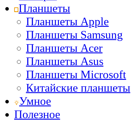
Планшеты
Планшеты Apple
Планшеты Samsung
Планшеты Acer
Планшеты Asus
Планшеты Microsoft
Китайские планшеты
Умное
Полезное