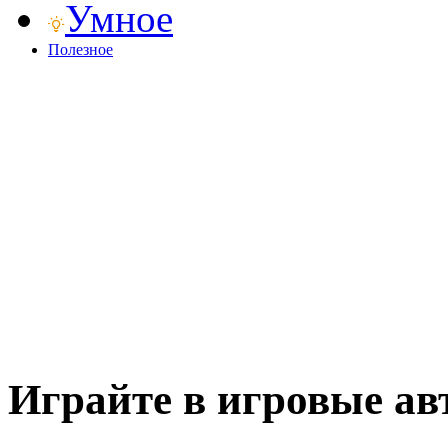
Умное
Полезное
Играйте в игровые ав