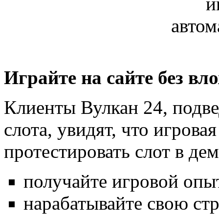
Играйте на сайте без вл
Клиенты Вулкан 24, подв
слота, увидят, что игрова
протестировать слот в де
получайте игровой опыт
нарабатывайте свою ст