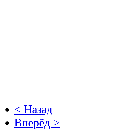
< Назад
Вперёд >