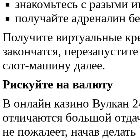
знакомьтесь с разыми 
получайте адреналин бе
Получите виртуальные кре
закончатся, перезапустите
слот-машину далее.
Рискуйте на валюту
В онлайн казино Вулкан 2
отличаются большой отдач
не пожалеет, начав делать