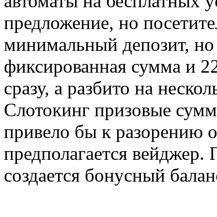
автоматы на бесплатных у
предложение, но посетит
минимальный депозит, но 
фиксированная сумма и 22
сразу, а разбито на неско
Слотокинг призовые суммы
привело бы к разорению о
предполагается вейджер. 
создается бонусный баланс