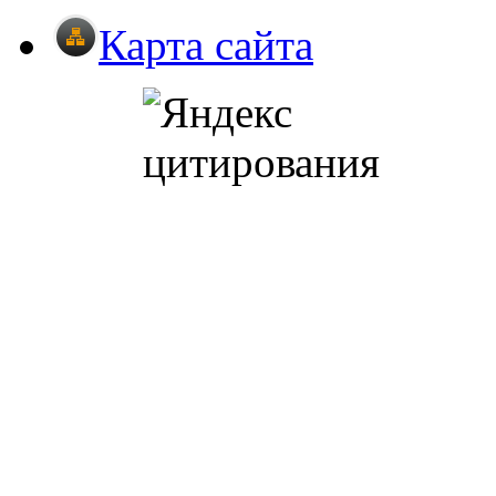
Карта сайта