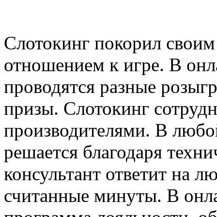
Слотокинг покорил своим
отношением к игре. В онл
проводятся разные розы
призы. Слотокинг сотрудн
производителями. В любо
решается благодаря техни
консультант ответит на л
считанные минуты. В онла