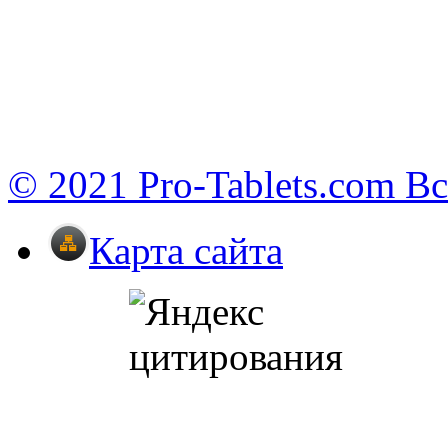
© 2021 Pro-Tablets.com В
Карта сайта