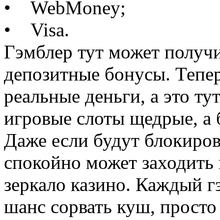
• WebMoney;
• Visa.
Гэмблер тут может получит
депозитные бонусы. Тепер
реальные деньги, а это ту
игровые слоты щедрые, а 
Даже если будут блокиров
спокойно может заходить
зеркало казино. Каждый г
шанс сорвать куш, просто