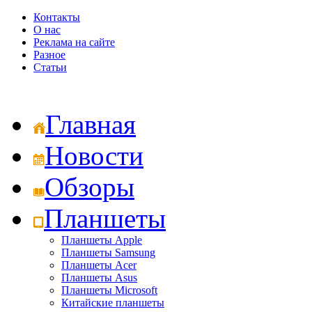
Контакты
О нас
Реклама на сайте
Разное
Статьи
Главная
Новости
Обзоры
Планшеты
Планшеты Apple
Планшеты Samsung
Планшеты Acer
Планшеты Asus
Планшеты Microsoft
Китайские планшеты