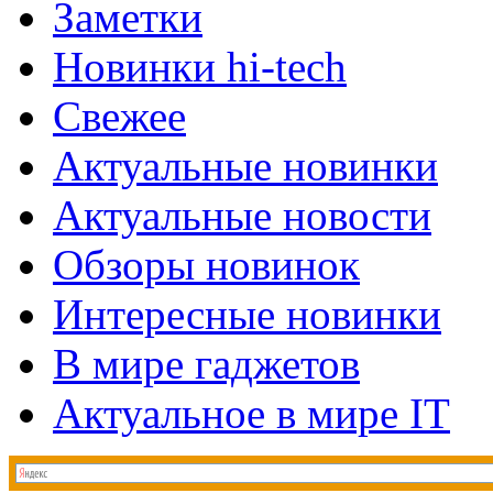
Заметки
Новинки hi-tech
Свежее
Актуальные новинки
Актуальные новости
Обзоры новинок
Интересные новинки
В мире гаджетов
Актуальное в мире IT