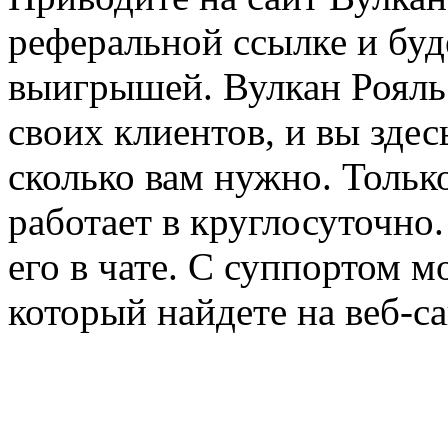
реферальной ссылке и буд
выигрышей. Вулкан Рояль
своих клиентов, и вы здес
сколько вам нужно. Тольк
работает в круглосуточно
его в чате. С суппортом м
который найдете на веб-с