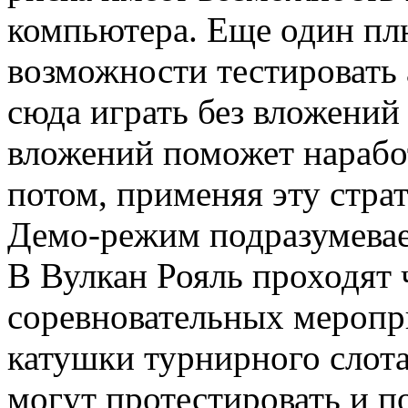
компьютера. Еще один пл
возможности тестировать 
сюда играть без вложений 
вложений поможет нарабо
потом, применяя эту страт
Демо-режим подразумевает
В Вулкан Рояль проходят 
соревновательных меропр
катушки турнирного слота
могут протестировать и п